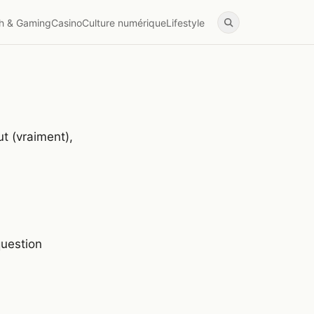
h & Gaming
Casino
Culture numérique
Lifestyle
ut (vraiment),
question