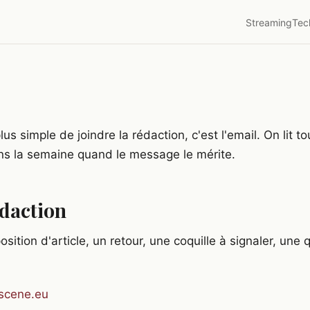
Streaming
Tec
us simple de joindre la rédaction, c'est l'email. On lit to
s la semaine quand le message le mérite.
daction
sition d'article, un retour, une coquille à signaler, une 
scene.eu