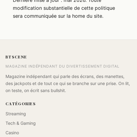
Dernière mise à jour : mai 2026. Toute
modification substantielle de cette politique
sera communiquée sur la home du site.
BTSCENE
MAGAZINE INDÉPENDANT DU DIVERTISSEMENT DIGITAL
Magazine indépendant qui parle des écrans, des manettes,
des jackpots et de tout ce qui se branche sur une prise. On lit,
on teste, on écrit sans bullshit.
CATÉGORIES
Streaming
Tech & Gaming
Casino