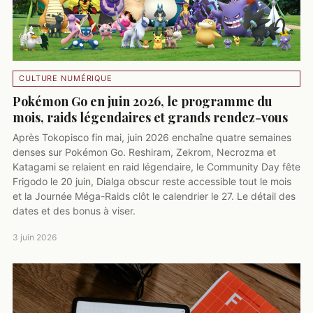
CULTURE NUMÉRIQUE
Pokémon Go en juin 2026, le programme du
mois, raids légendaires et grands rendez-vous
Après Tokopisco fin mai, juin 2026 enchaîne quatre semaines
denses sur Pokémon Go. Reshiram, Zekrom, Necrozma et
Katagami se relaient en raid légendaire, le Community Day fête
Frigodo le 20 juin, Dialga obscur reste accessible tout le mois
et la Journée Méga-Raids clôt le calendrier le 27. Le détail des
dates et des bonus à viser.
3 juin 2026