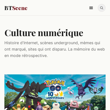
BT
Scene
Culture numérique
Histoire d'Internet, scènes underground, mèmes qui
ont marqué, sites qui ont disparu. La mémoire du web
en mode rétrospective.