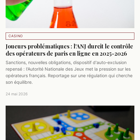
CASINO
Joueurs problématiques : l'ANJ durcit le contrôle
des opérateurs de paris en ligne en 2025-2026
Sanctions, nouvelles obligations, dispositif d'auto-exclusion
repensé : l'Autorité Nationale des Jeux met la pression sur les
opérateurs français. Reportage sur une régulation qui cherche
son équilibre.
24 mai 2026