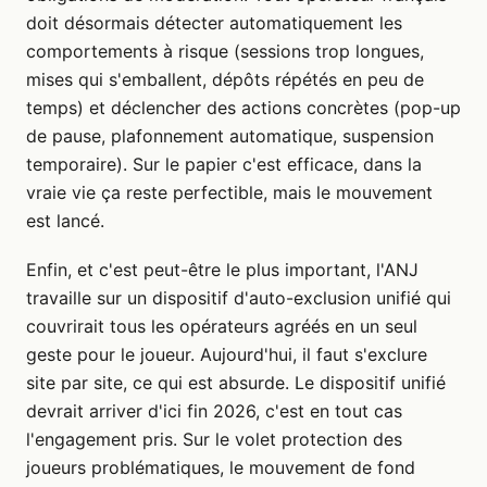
doit désormais détecter automatiquement les
comportements à risque (sessions trop longues,
mises qui s'emballent, dépôts répétés en peu de
temps) et déclencher des actions concrètes (pop-up
de pause, plafonnement automatique, suspension
temporaire). Sur le papier c'est efficace, dans la
vraie vie ça reste perfectible, mais le mouvement
est lancé.
Enfin, et c'est peut-être le plus important, l'ANJ
travaille sur un dispositif d'auto-exclusion unifié qui
couvrirait tous les opérateurs agréés en un seul
geste pour le joueur. Aujourd'hui, il faut s'exclure
site par site, ce qui est absurde. Le dispositif unifié
devrait arriver d'ici fin 2026, c'est en tout cas
l'engagement pris. Sur le volet protection des
joueurs problématiques, le mouvement de fond