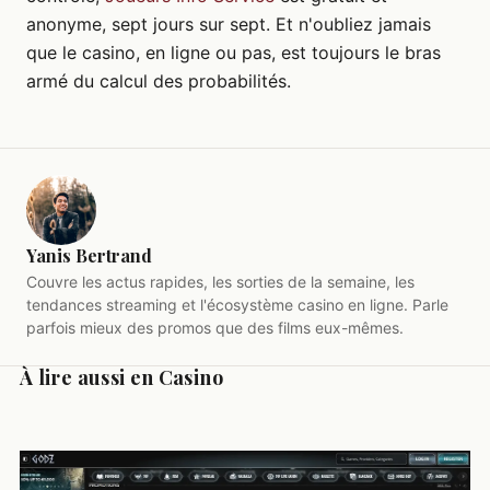
anonyme, sept jours sur sept. Et n'oubliez jamais
que le casino, en ligne ou pas, est toujours le bras
armé du calcul des probabilités.
Yanis Bertrand
Couvre les actus rapides, les sorties de la semaine, les
tendances streaming et l'écosystème casino en ligne. Parle
parfois mieux des promos que des films eux-mêmes.
À lire aussi en Casino