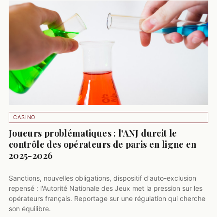
CASINO
Joueurs problématiques : l'ANJ durcit le
contrôle des opérateurs de paris en ligne en
2025-2026
Sanctions, nouvelles obligations, dispositif d'auto-exclusion
repensé : l'Autorité Nationale des Jeux met la pression sur les
opérateurs français. Reportage sur une régulation qui cherche
son équilibre.