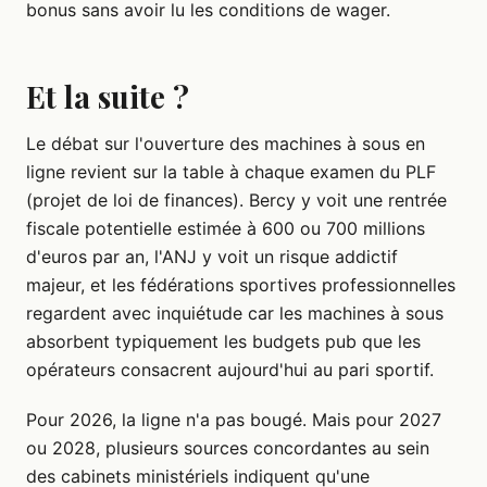
bonus sans avoir lu les conditions de wager.
Et la suite ?
Le débat sur l'ouverture des machines à sous en
ligne revient sur la table à chaque examen du PLF
(projet de loi de finances). Bercy y voit une rentrée
fiscale potentielle estimée à 600 ou 700 millions
d'euros par an, l'ANJ y voit un risque addictif
majeur, et les fédérations sportives professionnelles
regardent avec inquiétude car les machines à sous
absorbent typiquement les budgets pub que les
opérateurs consacrent aujourd'hui au pari sportif.
Pour 2026, la ligne n'a pas bougé. Mais pour 2027
ou 2028, plusieurs sources concordantes au sein
des cabinets ministériels indiquent qu'une