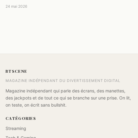
24 mai 2026
BTSCENE
MAGAZINE INDÉPENDANT DU DIVERTISSEMENT DIGITAL
Magazine indépendant qui parle des écrans, des manettes,
des jackpots et de tout ce qui se branche sur une prise. On lit,
on teste, on écrit sans bullshit.
CATÉGORIES
Streaming
Tech & Gaming