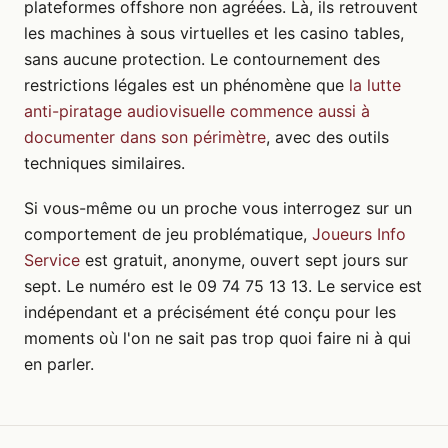
plateformes offshore non agréées. Là, ils retrouvent
les machines à sous virtuelles et les casino tables,
sans aucune protection. Le contournement des
restrictions légales est un phénomène que
la lutte
anti-piratage audiovisuelle commence aussi à
documenter dans son périmètre
, avec des outils
techniques similaires.
Si vous-même ou un proche vous interrogez sur un
comportement de jeu problématique,
Joueurs Info
Service
est gratuit, anonyme, ouvert sept jours sur
sept. Le numéro est le 09 74 75 13 13. Le service est
indépendant et a précisément été conçu pour les
moments où l'on ne sait pas trop quoi faire ni à qui
en parler.