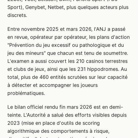
Sport), Genybet, Netbet, plus quelques acteurs plus
discrets.
Entre novembre 2025 et mars 2026, l'ANJ a passé
en revue, opérateur par opérateur, les plans d'action
"Prévention du jeu excessif ou pathologique et du
jeu des mineurs" que chacun est tenu de soumettre.
L'examen a aussi couvert les 210 casinos terrestres
et clubs de jeux, ainsi que les 231 hippodromes. Au
total, plus de 460 entités scrutées sur leur capacité
à détecter et accompagner les joueurs
problématiques.
Le bilan officiel rendu fin mars 2026 est en demi-
teinte. L'Autorité a salué des efforts visibles depuis
2023 (mise en place d'outils de scoring
algorithmique des comportements à risque,