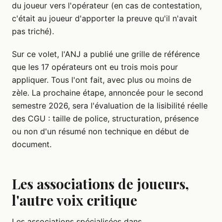
du joueur vers l'opérateur (en cas de contestation,
c'était au joueur d'apporter la preuve qu'il n'avait
pas triché).
Sur ce volet, l'ANJ a publié une grille de référence
que les 17 opérateurs ont eu trois mois pour
appliquer. Tous l'ont fait, avec plus ou moins de
zèle. La prochaine étape, annoncée pour le second
semestre 2026, sera l'évaluation de la lisibilité réelle
des CGU : taille de police, structuration, présence
ou non d'un résumé non technique en début de
document.
Les associations de joueurs,
l'autre voix critique
Les associations spécialisées dans