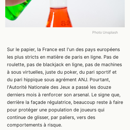
Photo Unsplash
Sur le papier, la France est l'un des pays européens
les plus stricts en matière de paris en ligne. Pas de
roulette, pas de blackjack en ligne, pas de machines
à sous virtuelles, juste du poker, du pari sportif et
du pari hippique sous agrément ANJ. Pourtant,
l'Autorité Nationale des Jeux a passé les douze
derniers mois à renforcer son arsenal. Le signe que,
derrière la façade régulatrice, beaucoup reste à faire
pour protéger une population de joueurs qui
continue de glisser, par paliers, vers des
comportements à risque.