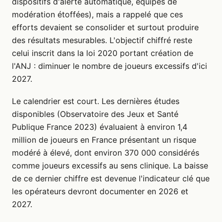
dispositifs d'alerte automatique, équipes de
modération étoffées), mais a rappelé que ces
efforts devaient se consolider et surtout produire
des résultats mesurables. L'objectif chiffré reste
celui inscrit dans la loi 2020 portant création de
l'ANJ : diminuer le nombre de joueurs excessifs d'ici
2027.
Le calendrier est court. Les dernières études
disponibles (Observatoire des Jeux et Santé
Publique France 2023) évaluaient à environ 1,4
million de joueurs en France présentant un risque
modéré à élevé, dont environ 370 000 considérés
comme joueurs excessifs au sens clinique. La baisse
de ce dernier chiffre est devenue l'indicateur clé que
les opérateurs devront documenter en 2026 et
2027.