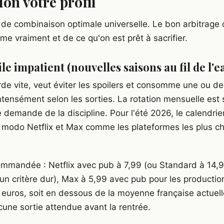
lon votre profil
as de combinaison optimale universelle. Le bon arbitrag
e vraiment et de ce qu'on est prêt à sacrifier.
le impatient (nouvelles saisons au fil de l'e
arde vite, veut éviter les spoilers et consomme une ou d
ntensément selon les sorties. La rotation mensuelle est 
le demande de la discipline. Pour l'été 2026, le calendrie
modo Netflix et Max comme les plateformes les plus c
ommandée : Netflix avec pub à 7,99 (ou Standard à 14,99
un critère dur), Max à 5,99 avec pub pour les productio
 euros, soit en dessous de la moyenne française actuelle
cune sortie attendue avant la rentrée.