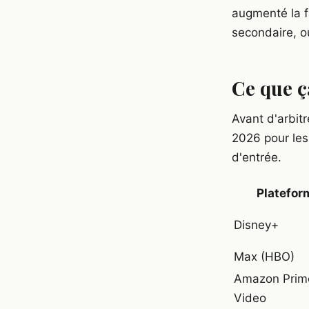
augmenté la f
secondaire, o
Ce que ç
Avant d'arbitre
2026 pour les
d'entrée.
Platefor
Disney+
Max (HBO)
Amazon Prim
Video