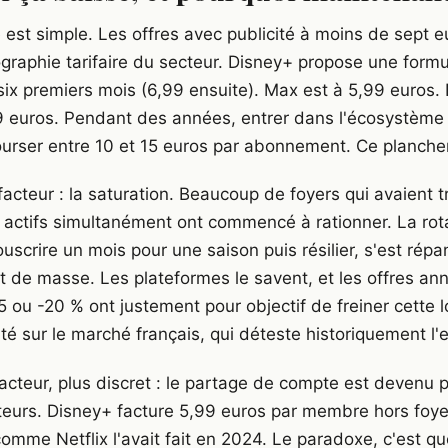
est simple. Les offres avec publicité à moins de sept e
graphie tarifaire du secteur. Disney+ propose une formu
six premiers mois (6,99 ensuite). Max est à 5,99 euros. 
9 euros. Pendant des années, entrer dans l'écosystème
bourser entre 10 et 15 euros par abonnement. Ce plancher
acteur : la saturation. Beaucoup de foyers qui avaient t
ctifs simultanément ont commencé à rationner. La rota
souscrire un mois pour une saison puis résilier, s'est r
de masse. Les plateformes le savent, et les offres ann
5 ou -20 % ont justement pour objectif de freiner cette 
ité sur le marché français, qui déteste historiquement l
facteur, plus discret : le partage de compte est devenu 
teurs. Disney+ facture 5,99 euros par membre hors foye
omme Netflix l'avait fait en 2024. Le paradoxe, c'est qu