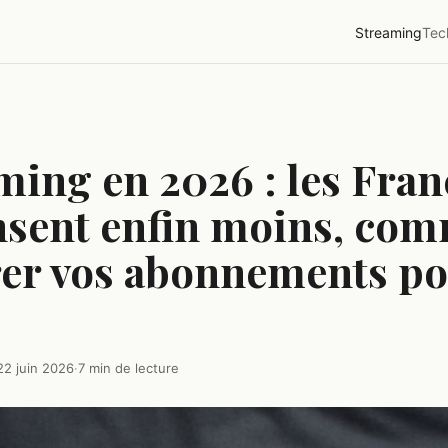
Streaming
Tec
ming en 2026 : les Fran
sent enfin moins, co
rer vos abonnements p
22 juin 2026
·
7 min de lecture