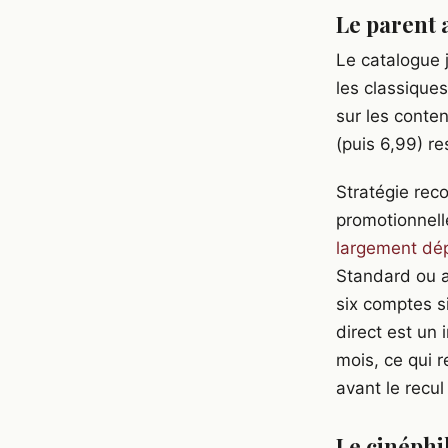
Le parent 
Le catalogue 
les classiques
sur les conten
(puis 6,99) re
Stratégie rec
promotionnell
largement dép
Standard ou av
six comptes s
direct est un 
mois, ce qui 
avant le recu
Le cinéphil