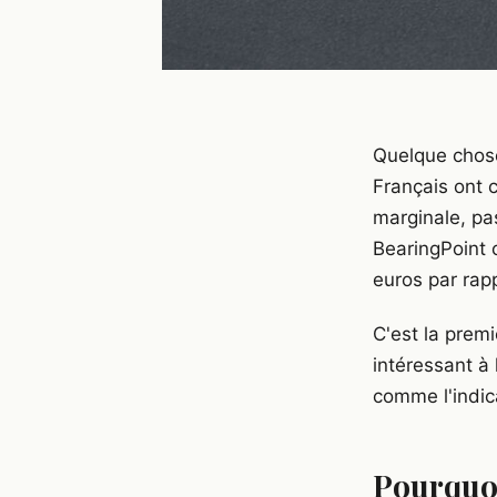
Quelque chose
Français ont 
marginale, pa
BearingPoint 
euros par rap
C'est la premi
intéressant à
comme l'indic
Pourquoi