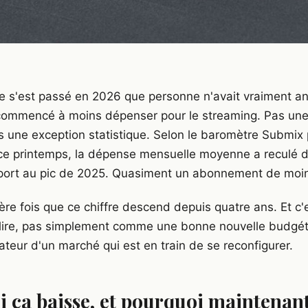
 s'est passé en 2026 que personne n'avait vraiment anti
commencé à moins dépenser pour le streaming. Pas une
s une exception statistique. Selon le baromètre Submix 
ce printemps, la dépense mensuelle moyenne a reculé d'
port au pic de 2025. Quasiment un abonnement de moin
ère fois que ce chiffre descend depuis quatre ans. Et c'
 lire, pas simplement comme une bonne nouvelle budgét
ateur d'un marché qui est en train de se reconfigurer.
 ça baisse, et pourquoi maintenan