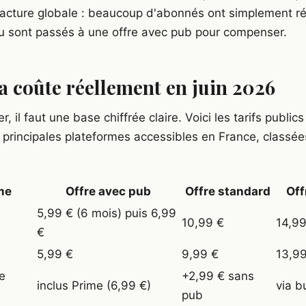
acture globale : beaucoup d'abonnés ont simplement rési
u sont passés à une offre avec pub pour compenser.
a coûte réellement en juin 2026
r, il faut une base chiffrée claire. Voici les tarifs publics
 principales plateformes accessibles en France, classées
me
Offre avec pub
Offre standard
Off
5,99 € (6 mois) puis 6,99
10,99 €
14,99
€
5,99 €
9,99 €
13,9
e
+2,99 € sans
inclus Prime (6,99 €)
via b
pub