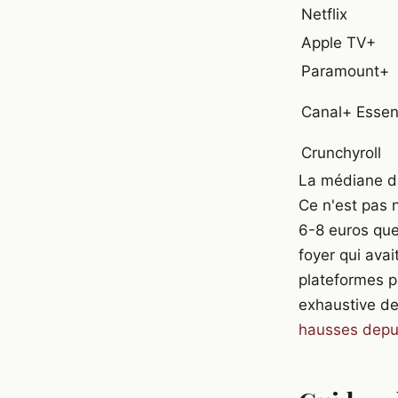
Netflix
Apple TV+
Paramount+
Canal+ Essent
Crunchyroll
La médiane d'
Ce n'est pas 
6-8 euros que 
foyer qui ava
plateformes p
exhaustive des
hausses depu